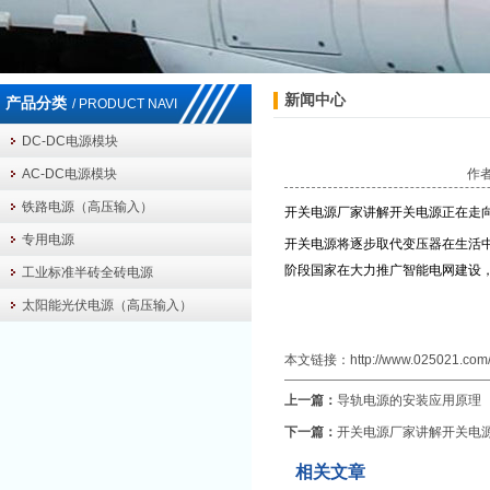
新闻中心
产品分类
/ PRODUCT NAVI
DC-DC电源模块
AC-DC电源模块
作者
铁路电源（高压输入）
开关电源厂家讲解开关电源正在走
专用电源
开关电源将逐步取代变压器在生活
阶段国家在大力推广智能电网建设
工业标准半砖全砖电源
太阳能光伏电源（高压输入）
本文链接：
http://www.025021.com/
上一篇：
导轨电源的安装应用原理
下一篇：
开关电源厂家讲解开关电
相关文章