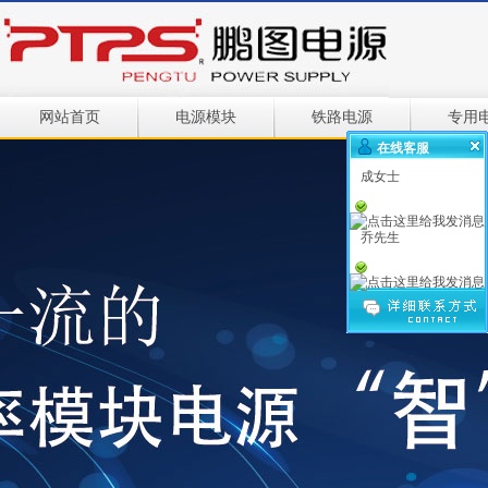
网站首页
电源模块
铁路电源
专用
在线客服
成女士
乔先生