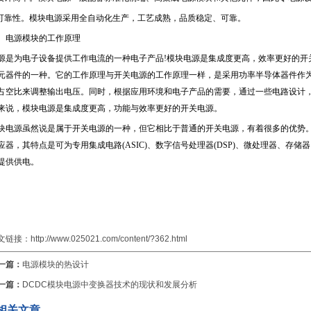
可靠性。模块电源采用全自动化生产，工艺成熟，品质稳定、可靠。
、电源模块的工作原理
源是为电子设备提供工作电流的一种电子产品!模块电源是集成度更高，效率更好的开
元器件的一种。它的工作原理与开关电源的工作原理一样，是采用功率半导体器件作
占空比来调整输出电压。同时，根据应用环境和电子产品的需要，通过一些电路设计
来说，模块电源是集成度更高，功能与效率更好的开关电源。
块电源虽然说是属于开关电源的一种，但它相比于普通的开关电源，有着很多的优势
应器，其特点是可为专用集成电路(ASIC)、数字信号处理器(DSP)、微处理器、存储
提供供电。
文链接：
http://www.025021.com/content/?362.html
一篇：
电源模块的热设计
一篇：
DCDC模块电源中变换器技术的现状和发展分析
相关文章