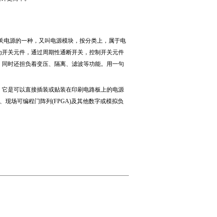
关电源的一种，又叫电源模块，按分类上，属于电
为开关元件，通过周期性通断开关，控制开关元件
，同时还担负着变压、隔离、滤波等功能。用一句
。它是可以直接插装或贴装在印刷电路板上的电源
器、现场可编程门阵列(FPGA)及其他数字或模拟负