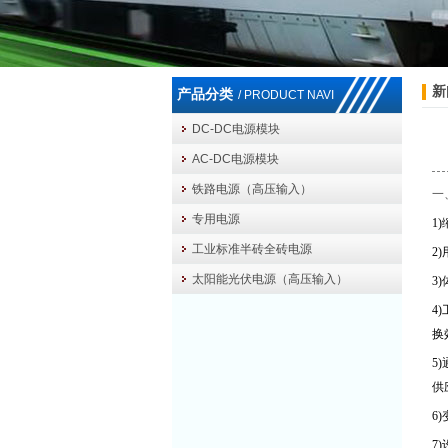
新
产品分类
/ PRODUCT NAVI
DC-DC电源模块
AC-DC电源模块
铁路电源（高压输入）
一
专用电源
1)
工业标准半砖全砖电源
2)
太阳能光伏电源（高压输入）
3)
4)
换
5)
供
6)
7)