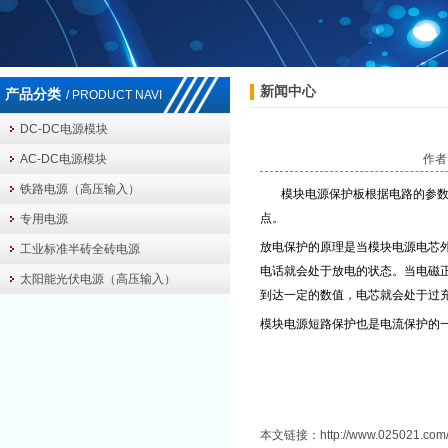
新闻中心
产品分类
/ PRODUCT NAVI
DC-DC电源模块
AC-DC电源模块
作者：
铁路电源（高压输入）
模块电源保护板根据电路的参
点。
专用电源
放电保护的原理是当模块电源电芯
工业标准半砖全砖电源
电话就会处于放电的状态。当电磁
太阳能光伏电源（高压输入）
到达一定的数值，电芯就会处于过
模块电源短路保护也是电流保护的
本文链接：
http://www.025021.com/