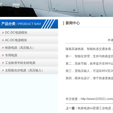
新闻中心
产品分类
/ PRODUCT NAVI
DC-DC电源模块
AC-DC电源模块
作者
铁路电源（高压输入）
随着高速铁路、智能轨道交通发展，
专用电源
第一，智能化管理，支持与铁路监
工业标准半砖全砖电源
第二，高效节能，效率提升至96%
太阳能光伏电源（高压输入）
第三，宽电压输入，可适应85V至
第四，模块化设计，便于快速更换
本文链接：
http://www.025021.com/
上一篇：
铁路电源vs普通工业电源